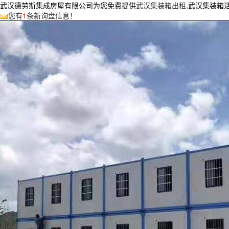
武汉德劳斯集成房屋有限公司为您免费提供
武汉集装箱出租
,武汉集装箱
您有
1
条新询盘信息！