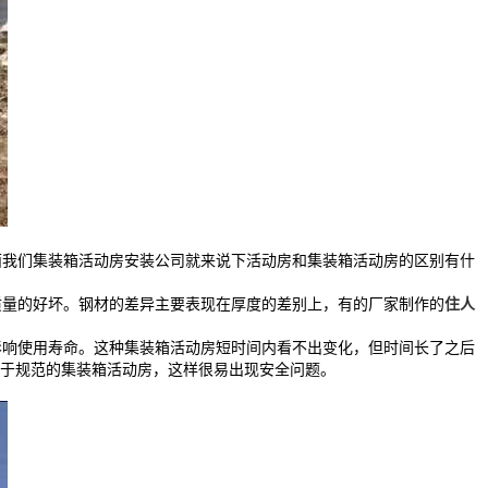
我们集装箱活动房安装公司就来说下活动房和集装箱活动房的区别有什
量的好坏。钢材的差异主要表现在厚度的差别上，有的厂家制作的
住人
响使用寿命。这种集装箱活动房短时间内看不出变化，但时间长了之后
于规范的集装箱活动房，这样很易出现安全问题。