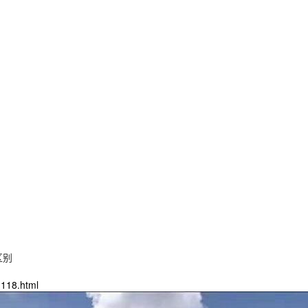
区别
118.html