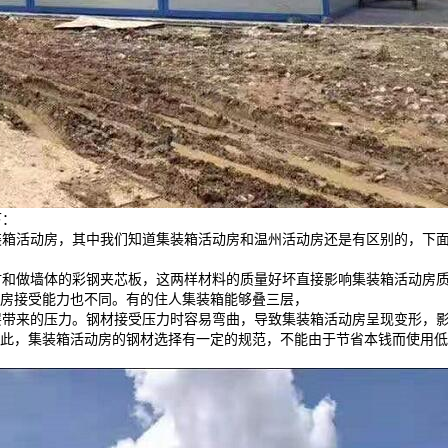
下：
箱活动房，其中我们知道集装箱活动房和温州活动房还是有区别的，下面
和做墙体的彩钢夹芯板，这两样材料的质量好坏直接影响集装箱活动房质
房接受能力也不同。有的住人集装箱能够叠三层，
带来的压力。钢材接受压力时容易弯曲，导致集装箱活动房呈现变形，影
此，集装箱活动房的钢材选择有一定的规范，不能由于节省本钱而使用低