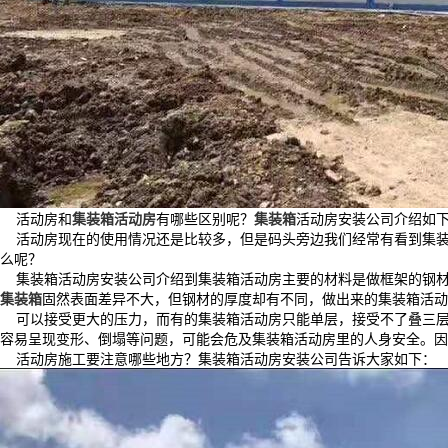
活动房和
集装箱活动房
有哪些区别呢？
集装箱
活动房安装公司介绍如
活动房现在的使用情况还是比较多，但是码头旁边我们经常有看到集装
么呢？
集装箱活动房安装公司介绍到集装箱活动房主要的材料是做框架的钢材
集装箱
固然表面差异不大，但钢材的厚度却有不同，做出来的集装箱活动
可以接受更大的压力，而有的集装箱活动房只能单层，接受不了叠三层
容易呈现变形、倒塌等问题，可能会危及集装箱活动房里的人身安全。因
活动房施工要注意哪些地方？集装箱活动房安装公司告诉大家如下：