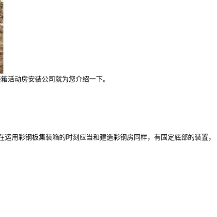
箱活动房安装公司就为您介绍一下。
在运用彩钢板集装箱的时刻应当和建造彩钢房同样，有固定底部的装置，