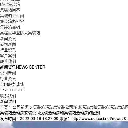
防火集装箱
集装箱岗亭
集装箱卫生间
集装箱办公室
集装箱商铺
高档豪华型防火集装箱
新闻资讯
公司新闻
行业资讯
客户案例
联系我们
新闻资讯
NEWS CENTER
公司新闻
行业资讯
全国服务热线
15717171816
联系我们
新闻详细
首页
>
公司新闻
>
集装箱活动房安装公司浅谈活动房和集装箱活动房的
集装箱活动房安装公司浅谈活动房和集装箱活动房的区别
发布时间：2022-03-18 13:27:00
来源：http://www.delaosi.net/news781