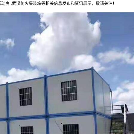
活动房 ,武汉防火集装箱等相关信息发布和资讯展示，敬请关注！