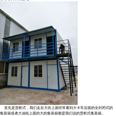
首先是货柜式，我们走在大街上面经常看到大卡车后面的全封闭式的
集装箱或者大油轮上面的大的集装箱都是我们说的货柜式集装箱。