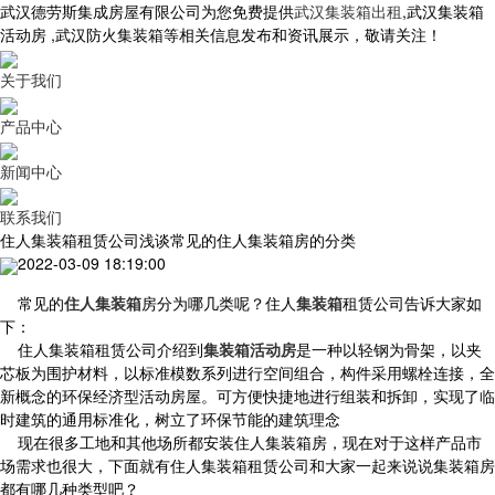
武汉德劳斯集成房屋有限公司为您免费提供
武汉集装箱出租
,武汉集装箱
活动房 ,武汉防火集装箱等相关信息发布和资讯展示，敬请关注！
关于我们
产品中心
新闻中心
联系我们
住人集装箱租赁公司浅谈常见的住人集装箱房的分类
2022-03-09 18:19:00
常见的
住人集装箱
房分为哪几类呢？住人
集装箱
租赁公司告诉大家如
下：
住人集装箱租赁公司介绍到
集装箱活动房
是一种以轻钢为骨架，以夹
芯板为围护材料，以标准模数系列进行空间组合，构件采用螺栓连接，全
新概念的环保经济型活动房屋。可方便快捷地进行组装和拆卸，实现了临
时建筑的通用标准化，树立了环保节能的建筑理念
现在很多工地和其他场所都安装住人集装箱房，现在对于这样产品市
场需求也很大，下面就有住人集装箱租赁公司和大家一起来说说集装箱房
都有哪几种类型吧？