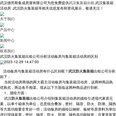
武汉德劳斯集成房屋有限公司为您免费提供
武汉集装箱出租
,武汉集装箱
活动房 ,武汉防火集装箱等相关信息发布和资讯展示，敬请关注！
关于我们
产品中心
新闻中心
联系我们
武汉防火集装箱出租公司分析活动板房与集装箱活动房的区别
2023-12-29 14:47:00
活动板房与集装箱活动房有什么区别呢？
武汉防火集装箱
出租公司分析
如下：
当前活动房商场的两大霸主活动板房与集装箱活动房，这两种商品孰
优孰劣，两边各不相谋。现从以下方面临这两种商品进行剖析。
1、描绘方面：
武汉
防火集装箱
出租公司介绍到集装箱活动房的描绘引进现代家居元
素，以单个箱体为单位，恣意组合叠加，密封、隔音、防火、防潮、隔热
等方面功能要非常好一些；活动板房的描绘以钢材、板材等原资料为单位
进行现场装置，密封、隔音、防火、防潮、隔热等功能较差，且要等装置