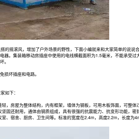
搭的摇滚风，增加了户外场景的野性，下面小编就来和大家简单的说说合
电器。集装箱移动房插座中使用的电线横截面积为1.5毫米，不能承受过
坏。
免损坏插座和电路。
大家如下：
量轻，房屋为整体结构，内有框架，墙体为钢板，可用木板饰面，可整体迁
仅坚固还耐用，通体由钢质组成，具有很强的抗震能力、抗变形功能，密
、宿舍、厨房、卫生间等。标准的宽度在2.4m，高度2.2m，长度为4m