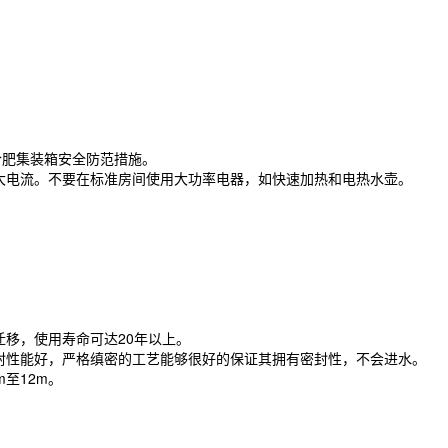
肥集装箱安全防范措施。
大电流。不要在标准房间使用大功率电器，如快速加热和电热水壶。
移，使用寿命可达20年以上。
封性能好，严格缜密的工艺能够很好的保证其拥有密封性，不会进水。
至12m。