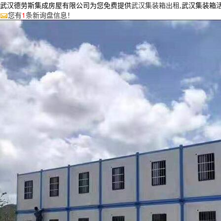
武汉德劳斯集成房屋有限公司为您免费提供
武汉集装箱出租
,武汉集装箱
您有
1
条新询盘信息！