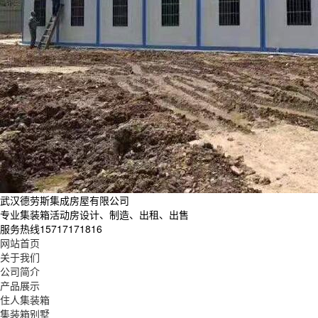
武汉德劳斯集成房屋有限公司
专业集装箱活动房设计、制造、出租、出售
服务热线
15717171816
网站首页
关于我们
公司简介
产品展示
住人集装箱
集装箱别墅