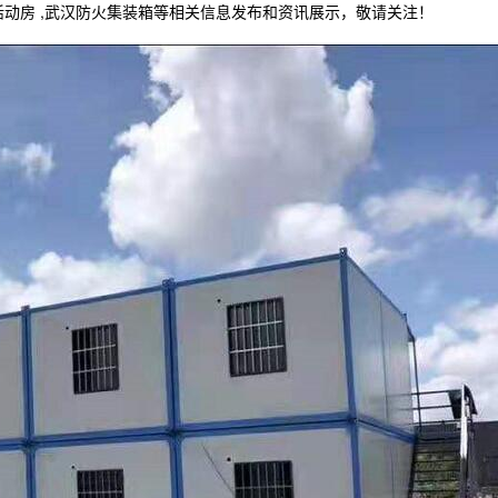
活动房 ,武汉防火集装箱等相关信息发布和资讯展示，敬请关注！