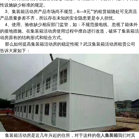
性设施缺少标准的规定。
3、集装箱活动房产品市场尚不规范，6—9元**的租赁箱随处可见而且
产品质量参差不齐，所以存在未知的安全隐患更是令人担忧。
4、使用、验收缺少相应部门监管，如：不规范接电线、忽视了箱体外
的接地措施。在集装箱活动房使用过程中擅自进行改造，破坏了集装箱活
动房原有的结构形式和组合方式。
那么如何提高集装箱活动房的稳定性呢？武汉集装箱活动房租赁公司
告诉大家如下：
集装箱活动房是近几年兴起的住所，对于这样的
住人集装箱
我们对其