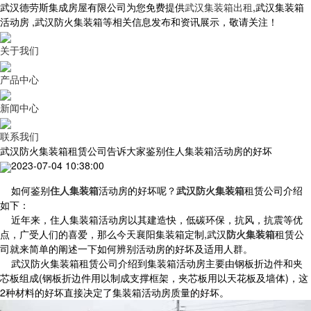
武汉德劳斯集成房屋有限公司为您免费提供
武汉集装箱出租
,武汉集装箱
活动房 ,武汉防火集装箱等相关信息发布和资讯展示，敬请关注！
关于我们
产品中心
新闻中心
联系我们
武汉防火集装箱租赁公司告诉大家鉴别住人集装箱活动房的好坏
2023-07-04 10:38:00
如何鉴别
住人集装箱
活动房的好坏呢？
武汉防火集装箱
租赁公司介绍
如下：
近年来，住人集装箱活动房以其建造快，低碳环保，抗风，抗震等优
点，广受人们的喜爱，那么今天襄阳集装箱定制,武汉
防火集装箱
租赁公
司就来简单的阐述一下如何辨别活动房的好坏及适用人群。
武汉防火集装箱租赁公司介绍到集装箱活动房主要由钢板折边件和夹
芯板组成(钢板折边件用以制成支撑框架，夹芯板用以天花板及墙体)，这
2种材料的好坏直接决定了集装箱活动房质量的好坏。