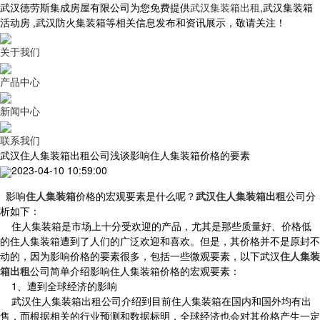
武汉德劳斯集成房屋有限公司为您免费提供
武汉集装箱出租
,武汉集装箱
活动房 ,武汉防火集装箱等相关信息发布和资讯展示，敬请关注！
关于我们
产品中心
新闻中心
联系我们
武汉住人集装箱出租公司浅谈影响住人集装箱价格的要素
2023-04-10 10:59:00
影响
住人集装箱
价格的宏观要素是什么呢？
武汉住人集装箱出租
公司分
析如下：
住人集装箱是市场上十分受欢迎的产品，尤其是那些质量好、价格低
的住人集装箱遭到了人们的广泛欢迎和喜欢。但是，其价格并不是原封不
动的，因为影响价格的要素很多，包括一些微观要素，以下武汉
住人集装
箱出租
公司简单介绍影响住人集装箱价格的宏观要素：
1、遭到全球经济的影响
武汉住人集装箱出租公司介绍到目前住人集装箱在国内和国外均有出
售，而根据相关的行业预测和数据标明，全球经济也会对其价格产生一定