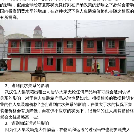
的影响，假如全球经济复苏状况良好则在归纳政策的影响之下必然会带动
国内投资消费水平的增加，在这种状况下住人集装箱价格也会随之相应的
有所提高。
2、遭到供求关系的影响
武汉住人集装箱出租公司告诉大家无论任何产品均有可能会遭到供求
关系的影响，对于住人集装箱产品来说也是如此。根据相关的数据标明专
业的住人集装箱价格?也会遭到供求关系的影响，在供大于求的状况下集
装箱价格会有所降低，而在供不应求的状况下，很自然的住人集装箱价格
就会比往常略高一些。
3、遭到物流运送的影响
因为住人集装箱是大件物品，在物流和运送的过程当中也需要耗费人