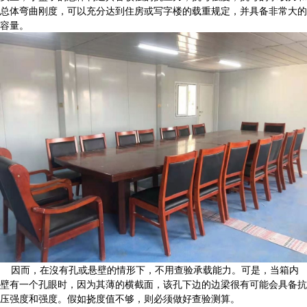
总体弯曲刚度，可以充分达到住房或写字楼的载重规定，并具备非常大的
容量。
因而，在沒有孔或悬壁的情形下，不用查验承载能力。可是，当箱内
壁有一个孔眼时，因为其薄的横截面，该孔下边的边梁很有可能会具备抗
压强度和强度。假如挠度值不够，则必须做好查验测算。