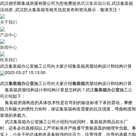
武汉德劳斯集成房屋有限公司为您免费提供
武汉集装箱出租
,武汉集装箱
活动房 ,武汉防火集装箱等相关信息发布和资讯展示，敬请关注！
关于我们
产品中心
新闻中心
联系我们
武汉集装箱办公室施工公司向大家介绍集装箱房屋结构设计和结构计算
2023-03-27 15:13:00
武汉
集装箱办公室
施工公司向大家介绍
集装箱
房屋结构设计和结构计算
集装箱房屋结构设计和结构计算是怎样的？武汉
集装箱办公室
施工公
司介绍如下：
集装箱房屋构造的具体技术性是在苛刻的输送标准下承担震动，摩擦
阻力和极大的惯性力矩时，保证集装箱构造需要的抗压强度，弯曲刚度和
靠谱的承载力。
武汉集装箱办公室施工公司介绍到与此同时，集装箱房商品在出厂
时，还务必仿真模拟以上严苛标准并严格遵守查验器皿的物理学负载。事
实上，小盒子的总体构造具备较强的抗压力，抗弯强度，抗弯的承载力和