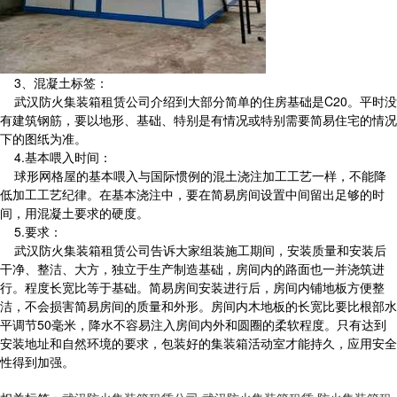
3、混凝土标签：
武汉防火集装箱租赁公司介绍到大部分简单的住房基础是C20。平时没
有建筑钢筋，要以地形、基础、特别是有情况或特别需要简易住宅的情况
下的图纸为准。
4.基本喂入时间：
球形网格屋的基本喂入与国际惯例的混土浇注加工工艺一样，不能降
低加工工艺纪律。在基本浇注中，要在简易房间设置中间留出足够的时
间，用混凝土要求的硬度。
5.要求：
武汉防火集装箱租赁公司告诉大家组装施工期间，安装质量和安装后
干净、整洁、大方，独立于生产制造基础，房间内的路面也一并浇筑进
行。程度长宽比等于基础。简易房间安装进行后，房间内铺地板方便整
洁，不会损害简易房间的质量和外形。房间内木地板的长宽比要比根部水
平调节50毫米，降水不容易注入房间内外和圆圈的柔软程度。只有达到
安装地址和自然环境的要求，包装好的集装箱活动室才能持久，应用安全
性得到加强。