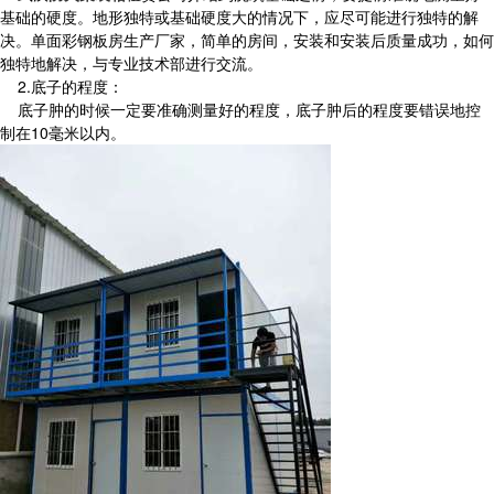
基础的硬度。地形独特或基础硬度大的情况下，应尽可能进行独特的解
决。单面彩钢板房生产厂家，简单的房间，安装和安装后质量成功，如何
独特地解决，与专业技术部进行交流。
2.底子的程度：
底子肿的时候一定要准确测量好的程度，底子肿后的程度要错误地控
制在10毫米以内。