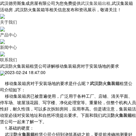
武汉德劳斯集成房屋有限公司为您免费提供
武汉集装箱出租
,武汉集装箱
活动房 ,武汉防火集装箱等相关信息发布和资讯展示，敬请关注！
关于我们
产品中心
新闻中心
联系我们
武汉防火集装箱租赁公司讲解移动集装箱房对于安装场地的要求
2023-02-24 18:47:00
移动集装箱房对于安装场地的要求是什么呢？
武汉防火集装箱
租赁公
司介绍如下：
移动集装箱房已被普遍使用，广泛用于各种工厂、店铺、清关平面、
停车场、坡屋顶花园、写字楼、净化处理室等。重量轻，但整个机构人员
性好，耐久性强，可以多次拆卸房间，应用率高。但是请注意，集装箱活
动室必须对安装地址和自然环境提出要求。下面和我们武汉
防火集装箱
租
赁公司一起来了解一下。
1.基础的硬度：
武汉
防火集装箱
租赁公司介绍到浇筑基础之前，要提前准确地测量好