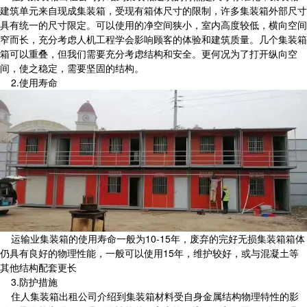
建筑单元来自现成集装箱，受现有箱体尺寸的限制，许多集装箱外部尺寸
具有统一的尺寸限定。可以使用的净空间狭小，室内高度较低，横向空间
窄而长，充分考虑人机工程学会影响顾客的体验和建筑质量。几个集装箱
箱可以重叠，但我们需要充分考虑结构和安全。更何况为了打开纵向空
间，使之稳定，需要坚固的结构。
2.使用寿命
运输业集装箱的使用寿命一般为10-15年，废弃的完好无损集装箱箱体
仍具有良好的物理性能，一般可以使用15年，维护较好，或与混凝土等
其他结构配套更长
3.防护措施
住人集装箱出租公司介绍到集装箱材料受自身金属结构物理特性的影