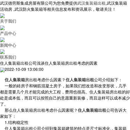
武汉德劳斯集成房屋有限公司为您免费提供
武汉集装箱出租
,武汉集装箱
活动房 ,武汉防火集装箱等相关信息发布和资讯展示，敬请关注！
关于我们
产品中心
新闻中心
联系我们
住人集装箱出租公司浅谈住人集装箱房出租考虑的因素
2022-10-09 13:06:00
住人集装箱
房出租考虑什么因素？
住人集装箱出租
公司介绍如下：
一般的砖房子和钢筋混凝土房子，如果我们想改造和改变形状，几乎
都是需要几个月才能完成的大工程，费用也很高。住人集装箱房出租的好
处是成本低，而且可以按照自己的意愿重新装修，而且这样可以成本减少
了。
那么住人集装箱房出租考虑什么因素呢？
住人集装箱出租
公司告诉大
家如下：
1.结构稳定性
住人集装箱出租公司介绍到集装箱建筑的特点是尺寸标准化，集装箱