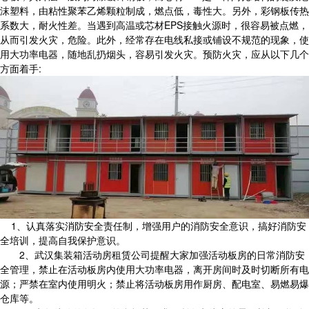
沫塑料，由粘性聚苯乙烯颗粒制成，燃点低，毒性大。另外，彩钢板传热
系数大，耐火性差。当遇到高温或芯材EPS接触火源时，很容易被点燃，
从而引发火灾，危险。此外，经常存在电线私接或铺设不规范的现象，使
用大功率电器，随地乱扔烟头，容易引发火灾。预防火灾，应从以下几个
方面着手:
1、认真落实消防安全责任制，增强用户的消防安全意识，搞好消防安
全培训，提高自我保护意识。
2、武汉集装箱活动房租赁公司提醒大家加强活动板房的日常消防安
全管理，禁止在活动板房内使用大功率电器，离开房间时及时切断所有电
源；严禁在室内使用明火；禁止将活动板房用作厨房、配电室、易燃易爆
仓库等。