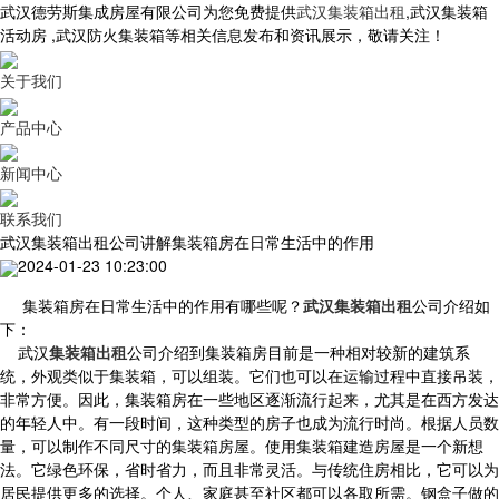
武汉德劳斯集成房屋有限公司为您免费提供
武汉集装箱出租
,武汉集装箱
活动房 ,武汉防火集装箱等相关信息发布和资讯展示，敬请关注！
关于我们
产品中心
新闻中心
联系我们
武汉集装箱出租公司讲解集装箱房在日常生活中的作用
2024-01-23 10:23:00
集装箱房在日常生活中的作用有哪些呢？
武汉集装箱出租
公司介绍如
下：
武汉
集装箱出租
公司介绍到集装箱房目前是一种相对较新的建筑系
统，外观类似于集装箱，可以组装。它们也可以在运输过程中直接吊装，
非常方便。因此，集装箱房在一些地区逐渐流行起来，尤其是在西方发达
的年轻人中。有一段时间，这种类型的房子也成为流行时尚。根据人员数
量，可以制作不同尺寸的集装箱房屋。使用集装箱建造房屋是一个新想
法。它绿色环保，省时省力，而且非常灵活。与传统住房相比，它可以为
居民提供更多的选择。个人、家庭甚至社区都可以各取所需。钢盒子做的