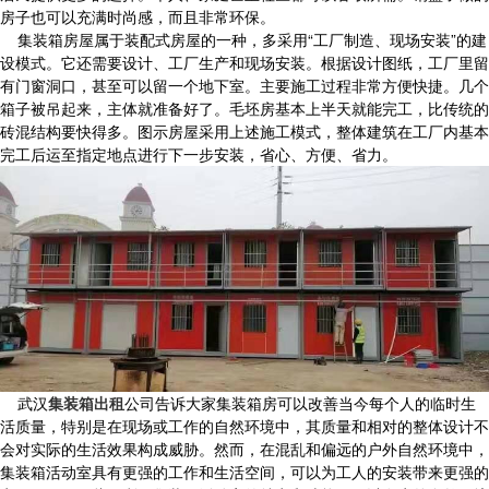
房子也可以充满时尚感，而且非常环保。
集装箱房屋属于装配式房屋的一种，多采用“工厂制造、现场安装”的建
设模式。它还需要设计、工厂生产和现场安装。根据设计图纸，工厂里留
有门窗洞口，甚至可以留一个地下室。主要施工过程非常方便快捷。几个
箱子被吊起来，主体就准备好了。毛坯房基本上半天就能完工，比传统的
砖混结构要快得多。图示房屋采用上述施工模式，整体建筑在工厂内基本
完工后运至指定地点进行下一步安装，省心、方便、省力。
武汉
集装箱出租
公司告诉大家集装箱房可以改善当今每个人的临时生
活质量，特别是在现场或工作的自然环境中，其质量和相对的整体设计不
会对实际的生活效果构成威胁。然而，在混乱和偏远的户外自然环境中，
集装箱活动室具有更强的工作和生活空间，可以为工人的安装带来更强的